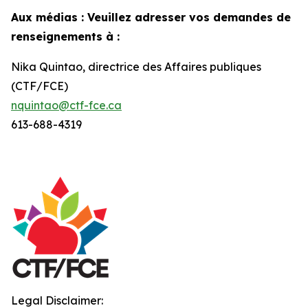
Aux médias : Veuillez adresser vos demandes de
renseignements à :
Nika Quintao, directrice des Affaires publiques
(CTF/FCE)
nquintao@ctf-fce.ca
613-688-4319
Legal Disclaimer: