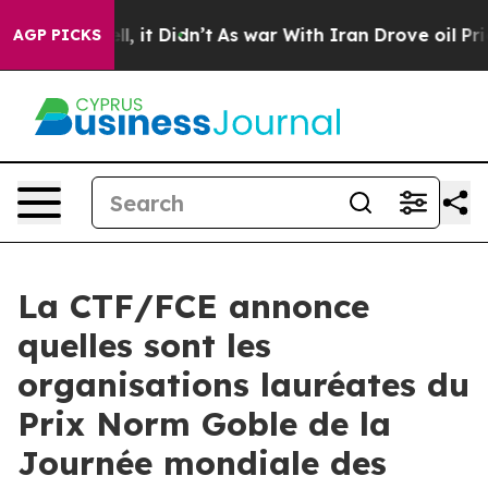
%. Well, it Didn’t
As war With Iran Drove oil Prices
AGP PICKS
La CTF/FCE annonce
quelles sont les
organisations lauréates du
Prix Norm Goble de la
Journée mondiale des