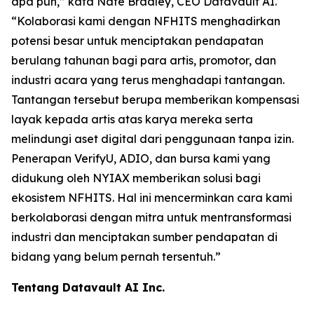
apa pun,” kata Nate Bradley, CEO Datavault AI.
“Kolaborasi kami dengan NFHITS menghadirkan
potensi besar untuk menciptakan pendapatan
berulang tahunan bagi para artis, promotor, dan
industri acara yang terus menghadapi tantangan.
Tantangan tersebut berupa memberikan kompensasi
layak kepada artis atas karya mereka serta
melindungi aset digital dari penggunaan tanpa izin.
Penerapan VerifyU, ADIO, dan bursa kami yang
didukung oleh NYIAX memberikan solusi bagi
ekosistem NFHITS. Hal ini mencerminkan cara kami
berkolaborasi dengan mitra untuk mentransformasi
industri dan menciptakan sumber pendapatan di
bidang yang belum pernah tersentuh.”
Tentang Datavault AI Inc.