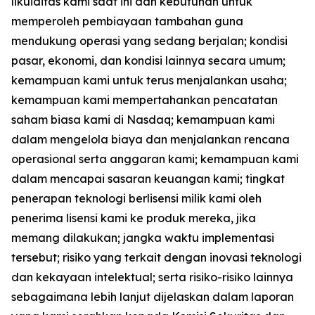
likuiditas kami saat ini dan kebutuhan untuk
memperoleh pembiayaan tambahan guna
mendukung operasi yang sedang berjalan; kondisi
pasar, ekonomi, dan kondisi lainnya secara umum;
kemampuan kami untuk terus menjalankan usaha;
kemampuan kami mempertahankan pencatatan
saham biasa kami di Nasdaq; kemampuan kami
dalam mengelola biaya dan menjalankan rencana
operasional serta anggaran kami; kemampuan kami
dalam mencapai sasaran keuangan kami; tingkat
penerapan teknologi berlisensi milik kami oleh
penerima lisensi kami ke produk mereka, jika
memang dilakukan; jangka waktu implementasi
tersebut; risiko yang terkait dengan inovasi teknologi
dan kekayaan intelektual; serta risiko-risiko lainnya
sebagaimana lebih lanjut dijelaskan dalam laporan