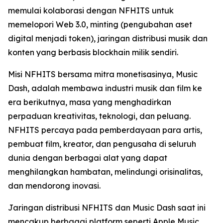
memulai kolaborasi dengan NFHITS untuk
memelopori Web 3.0, minting (pengubahan aset
digital menjadi token), jaringan distribusi musik dan
konten yang berbasis blockhain milik sendiri.
Misi NFHITS bersama mitra monetisasinya, Music
Dash, adalah membawa industri musik dan film ke
era berikutnya, masa yang menghadirkan
perpaduan kreativitas, teknologi, dan peluang.
NFHITS percaya pada pemberdayaan para artis,
pembuat film, kreator, dan pengusaha di seluruh
dunia dengan berbagai alat yang dapat
menghilangkan hambatan, melindungi orisinalitas,
dan mendorong inovasi.
Jaringan distribusi NFHITS dan Music Dash saat ini
mencakup berbagai platform seperti Apple Music