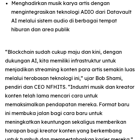
Menghadirkan musik karya artis dengan
mengintegrasikan teknologi ADIO dari Datavault
AI melalui sistem audio di berbagai tempat
hiburan dan area publik
“Blockchain sudah cukup maju dan kini, dengan
dukungan AI, kita memiliki infrastruktur untuk
menjadikan streaming konten para artis semakin luas
melalui terobosan teknologi ini,” ujar Bob Shami,
pendiri dan CEO NFHITS. “Industri musik dan kreator
konten telah lama mencari cara untuk
memaksimalkan pendapatan mereka. Format baru
ini membuka jalan bagi cara baru untuk
meningkatkan keuntungan sekaligus memberikan
harapan bagi kreator konten yang berkembang
untuk tumbuh dan mempertahankan karier mereka.”