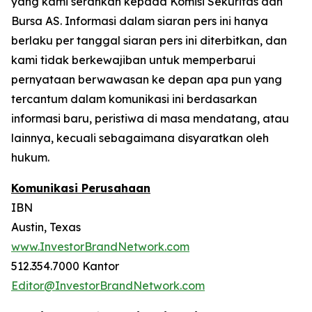
yang kami serahkan kepada Komisi Sekuritas dan
Bursa AS. Informasi dalam siaran pers ini hanya
berlaku per tanggal siaran pers ini diterbitkan, dan
kami tidak berkewajiban untuk memperbarui
pernyataan berwawasan ke depan apa pun yang
tercantum dalam komunikasi ini berdasarkan
informasi baru, peristiwa di masa mendatang, atau
lainnya, kecuali sebagaimana disyaratkan oleh
hukum.
Komunikasi Perusahaan
IBN
Austin, Texas
www.InvestorBrandNetwork.com
512.354.7000 Kantor
Editor@InvestorBrandNetwork.com