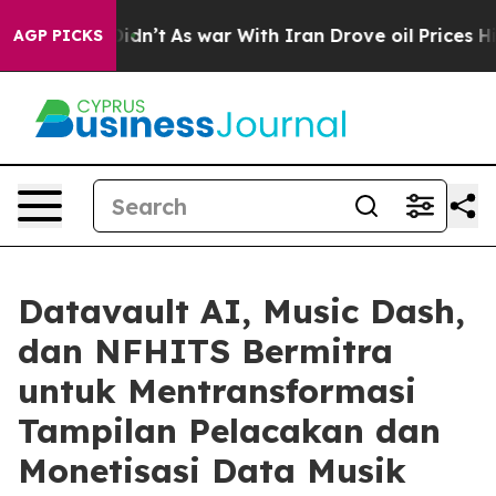
t Didn’t
As war With Iran Drove oil Prices Higher, Tr
AGP PICKS
Datavault AI, Music Dash,
dan NFHITS Bermitra
untuk Mentransformasi
Tampilan Pelacakan dan
Monetisasi Data Musik