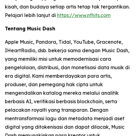
kisah, dan budaya setiap artis tetap tak tergantikan.
Pelajari lebih lanjut di
https://www.nfhits.com
Tentang Music Dash
Apple Music, Pandora, Tidal, YouTube, Gracenote,
IHeartRadio, dsb. bekerja sama dengan Music Dash,
yang memiliki misi untuk memodernisasi cara
pengelolaan, distribusi, dan monetisasi data musik di
era digital. Kami memberdayakan para artis,
produser, dan pemegang hak cipta untuk
mengendalikan katalog mereka melalui analitik
berbasis AI, verifikasi berbasis blockchain, serta
pelacakan royalti yang transparan. Dengan
mentransformasi lagu dan metadata menjadi aset
digital yang ditokenisasi dan dapat dilacak, Music
Dash memungkinkan para kreator untuk