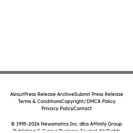
About
Press Release Archive
Submit Press Release
Terms & Conditions
Copyright/DMCA Policy
Privacy Policy
Contact
© 1995-2026 Newsmatics Inc. dba Affinity Group
Publishing & Cyprus Business Journal. All Rights