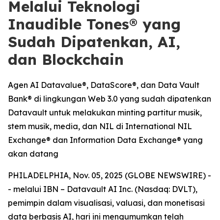
Melalui Teknologi
Inaudible Tones® yang
Sudah Dipatenkan, AI,
dan Blockchain
Agen AI Datavalue®, DataScore®, dan Data Vault
Bank® di lingkungan Web 3.0 yang sudah dipatenkan
Datavault untuk melakukan minting partitur musik,
stem musik, media, dan NIL di International NIL
Exchange® dan Information Data Exchange® yang
akan datang
PHILADELPHIA, Nov. 05, 2025 (GLOBE NEWSWIRE) -
- melalui IBN – Datavault AI Inc. (Nasdaq: DVLT),
pemimpin dalam visualisasi, valuasi, dan monetisasi
data berbasis AI, hari ini mengumumkan telah