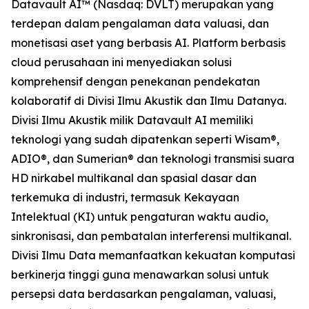
Datavault AI™ (Nasdaq: DVLT) merupakan yang
terdepan dalam pengalaman data valuasi, dan
monetisasi aset yang berbasis AI. Platform berbasis
cloud perusahaan ini menyediakan solusi
komprehensif dengan penekanan pendekatan
kolaboratif di Divisi Ilmu Akustik dan Ilmu Datanya.
Divisi Ilmu Akustik milik Datavault AI memiliki
teknologi yang sudah dipatenkan seperti Wisam®,
ADIO®, dan Sumerian® dan teknologi transmisi suara
HD nirkabel multikanal dan spasial dasar dan
terkemuka di industri, termasuk Kekayaan
Intelektual (KI) untuk pengaturan waktu audio,
sinkronisasi, dan pembatalan interferensi multikanal.
Divisi Ilmu Data memanfaatkan kekuatan komputasi
berkinerja tinggi guna menawarkan solusi untuk
persepsi data berdasarkan pengalaman, valuasi,